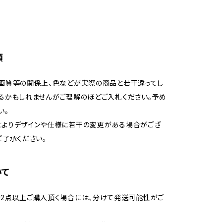
項
画質等の関係上、色などが実際の商品と若干違ってし
るかもしれませんがご理解のほどご入札ください。予め
い。
によりデザインや仕様に若干の変更がある場合がござ
ご了承ください。
いて
2点以上ご購入頂く場合には、分けて発送可能性がご