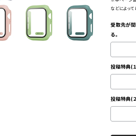
などによって
受取先が間
る。
投稿特典(
投稿特典(