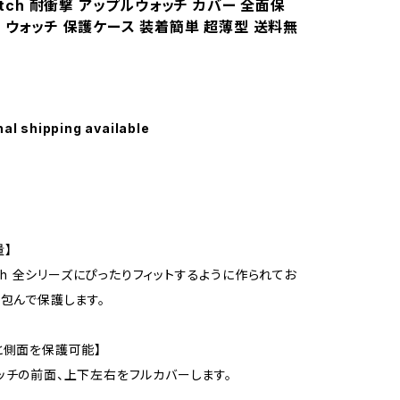
Watch 耐衝撃 アップルウォッチ カバー 全面保
 ウォッチ 保護ケース 装着簡単 超薄型 送料無
nal shipping available
量】
atch 全シリーズにぴったりフィットするように作られてお
と包んで保護します。
と側面を保護可能】
ッチの前面、上下左右をフルカバーします。