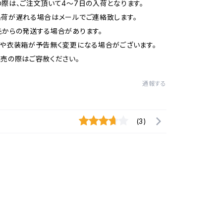
際は、ご注文頂いて4～7日の入荷となります。
荷が遅れる場合はメールでご連絡致します。
からの発送する場合があります。
や衣装箱が予告無く変更になる場合がございます。
売の際はご容赦ください。
通報する
(3)