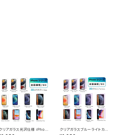
クリアガラス光沢仕様 iPhon
クリアガラスブルーライトカッ
e 13 Pro iPhone SE 3 第3
ト仕様 iPhone 13 Pro iPho