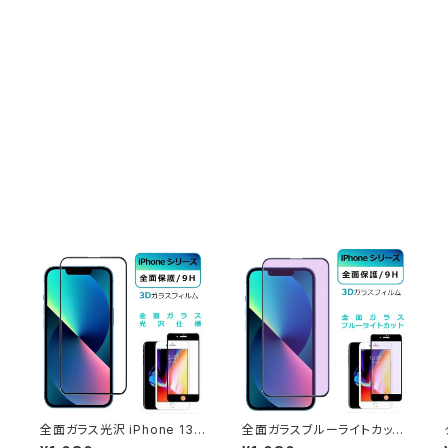
全面ガラス光沢 iPhone 13
全面ガラスブルーライトカット
e
Pro iPhone SE 3 第3世代
iPhone 13 Pro iPhone SE