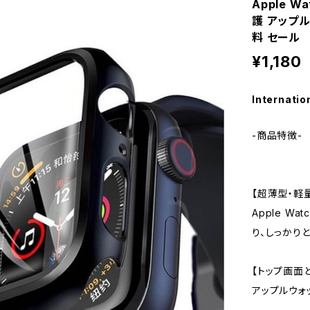
Apple 
護 アップル
料 セール
¥1,180
Internatio
-商品特徴-
【超薄型・軽
Apple W
り、しっかり
【トップ画面
アップルウォ