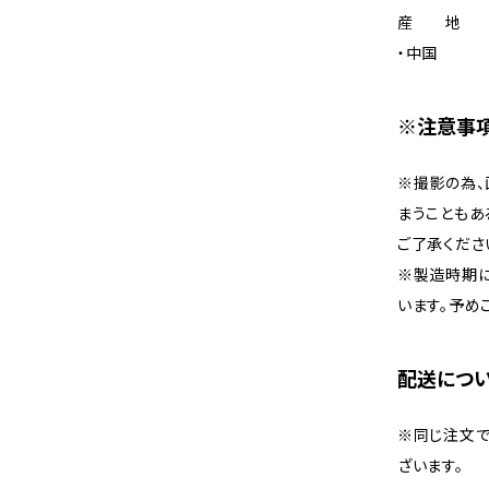
産 地
・中国
※注意事
※撮影の為、
まうこともあ
ご了承くださ
※製造時期
います。予め
配送につ
※同じ注文で
ざいます。