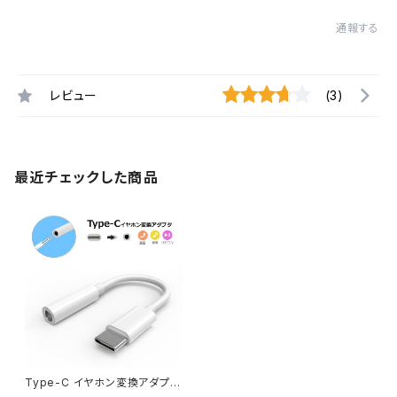
通報する
レビュー
(3)
最近チェックした商品
Type-C イヤホン変換アダプタ
Type C to 3.5MM イヤホン変