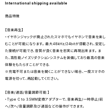
International shipping available
商品特徴
【音楽再生】
・イヤホンジャックが廃止されたスマホでもイヤホンで音楽を楽し
むことが可能になります。 最大48kHz/24bitが搭載され、安定し
た接続が可能でき、音質が良く音楽を忠実に再現出来ます。 ま
た、高性能ノイズリダクションシステムを装備しており最高の音楽
体験をもたらすことができる.
※充電不可または音楽を聞くことができない場合、一度スマホの
電源を切って、再起動してください。
【音楽/通話/音量調節可能 】
・Type C to 3.5MM変換アダプターで、音楽再生/一時停止/前
へ/次へ/音量調節及び通話などの操作ができます。