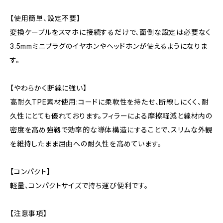
【使用簡単、設定不要】
変換ケーブルをスマホに接続するだけで、面倒な設定は必要なく
3.5mmミニプラグのイヤホンやヘッドホンが使えるようになりま
す。
【やわらかく断線に強い】
高耐久TPE素材使用:コードに柔軟性を持たせ、断線しにくく、耐
久性にとても優れております。フィラーによる摩擦軽減と線材内の
密度を高め強靱で効率的な導体構造にすることで、スリムな外観
を維持したまま屈曲への耐久性を高めています。
【コンパクト】
軽量、コンパクトサイズで持ち運び便利です。
【注意事項】