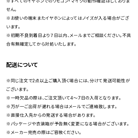
※すべてのイヤホンでのリモコン・マイクの動作確認はしておりま
せん。
※お使いの端末またイヤホンによってはノイズが入る場合がござ
います。
※初期不良到着日より７日以内、メールまでご相談ください。不具
合有無確定してから対処いたします。
配送について
※同じ注文で2点以上ご購入頂く場合には、分けて発送可能性が
ございます。
※一時欠品の際は、ご注文頂いて4～7日の入荷となります。
※万が一ご出荷が遅れる場合はメールでご連絡致します。
※直接仕入先からの発送する場合があります。
※パッケージや衣装箱が予告無く変更になる場合がございます。
※メーカー完売の際はご容赦ください。