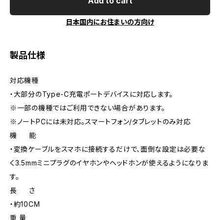
Add to cart
日本国内にお住まいの方向け
製品仕様
対応機種
・大部分のType-C充電ポートデバイスに対応します。
※一部の機種ではご利用できない場合があります。
※ノートPCには未対応。スマートフォン/タブレットのみ対応
機 能
・変換ケーブルをスマホに接続するだけで、面倒な設定は必要な
く3.5mmミニプラグのイヤホンやヘッドホンが使えるようになりま
す。
長 さ
・約10CM
重 量