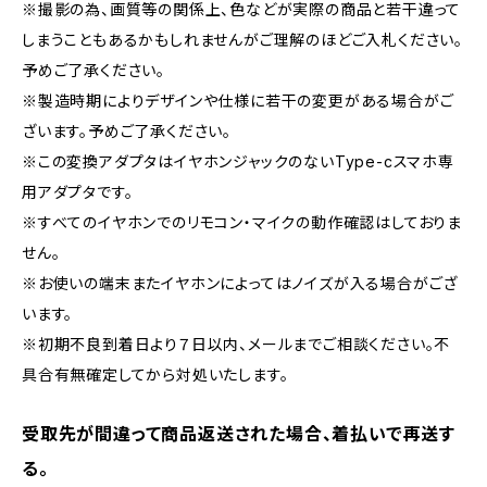
※撮影の為、画質等の関係上、色などが実際の商品と若干違って
しまうこともあるかもしれませんがご理解のほどご入札ください。
予めご了承ください。
※製造時期によりデザインや仕様に若干の変更がある場合がご
ざいます。予めご了承ください。
※この変換アダプタはイヤホンジャックのないType-cスマホ専
用アダプタです。
※すべてのイヤホンでのリモコン・マイクの動作確認はしておりま
せん。
※お使いの端末またイヤホンによってはノイズが入る場合がござ
います。
※初期不良到着日より７日以内、メールまでご相談ください。不
具合有無確定してから対処いたします。
受取先が間違って商品返送された場合、着払いで再送す
る。