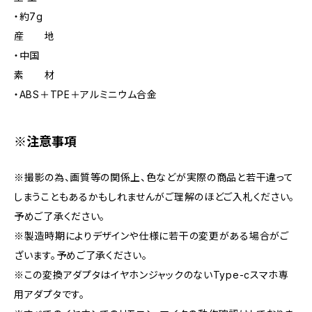
・約7g
産 地
・中国
素 材
・ABS＋TPE＋アルミニウム合金
※注意事項
※撮影の為、画質等の関係上、色などが実際の商品と若干違って
しまうこともあるかもしれませんがご理解のほどご入札ください。
予めご了承ください。
※製造時期によりデザインや仕様に若干の変更がある場合がご
ざいます。予めご了承ください。
※この変換アダプタはイヤホンジャックのないType-cスマホ専
用アダプタです。